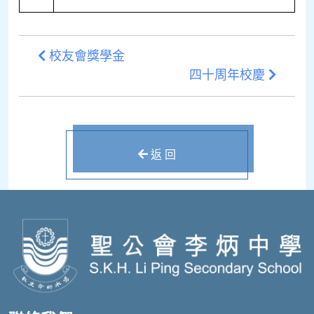
校友會獎學金
四十周年校慶
返 回