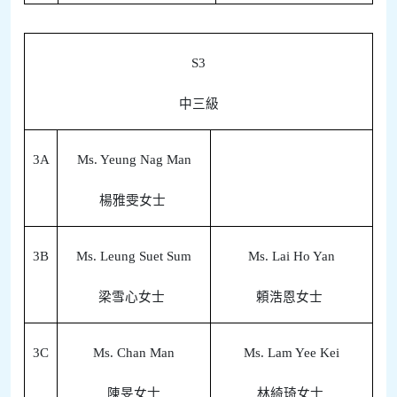
S3
中三級
3A
Ms. Yeung Nag Man
楊雅雯女士 
3B
Ms. Leung Suet Sum
Ms. Lai Ho Yan
梁雪心女士
頼浩恩女士
3C
Ms. Chan Man
Ms. Lam Yee Kei
陳旻女士
林綺琦女士 