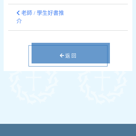
老師 / 學生好書推
介
返 回