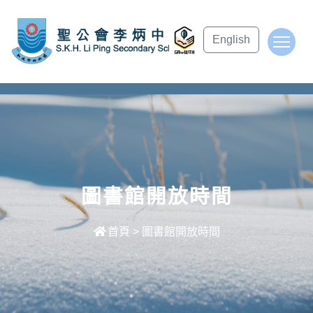
subject Header
English
To
圖書館開放時間
首頁
>
圖書館開放時間