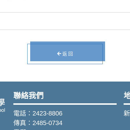
返 回
聯絡我們
電話：2423-8806
新
傳真：2485-0734