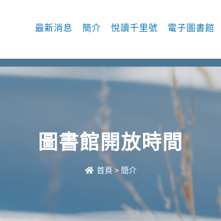
最新消息
簡介
悅讀千里號
電子圖書館
圖書館開放時間
首頁
>
簡介