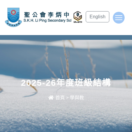
subject Header
English
To
2025-26年度班級結構
首頁
>
學與教