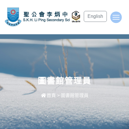
subject Header
English
To
圖書館管理員
首頁
>
圖書館管理員