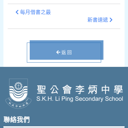
每月借書之最
新書速遞
返 回
聯絡我們