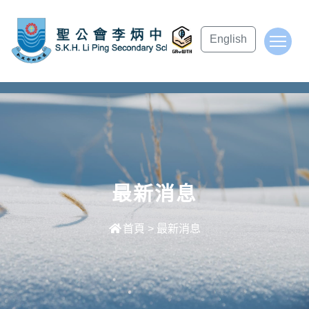
subject Header
English
To
最新消息
首頁
>
最新消息