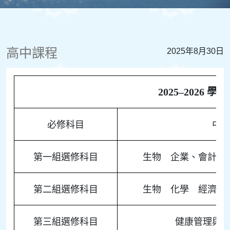
高中課程
2025年8月30日
2025–2026
必修科目
中
第一組選修科目
生物 企業、會計與
第二組選修科目
生物 化學 經濟 
第三組選修科目
健康管理與