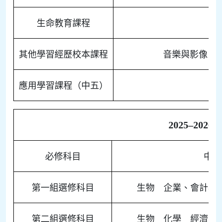
生命教育課程
其他學習經歷校本課程
音樂與影像 
應用學習課程（中五）
2025–20
必修科目
中文
第一組選修科目
生物 企業、會計與
第二組選修科目
生物 化學 經濟 