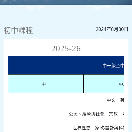
初中課程
2024年8月30日
2025-26
中一級至中三
中一
中二
中文 英文
公民、經濟與社會
宗教
中國
世界歷史 家政/設計與科技