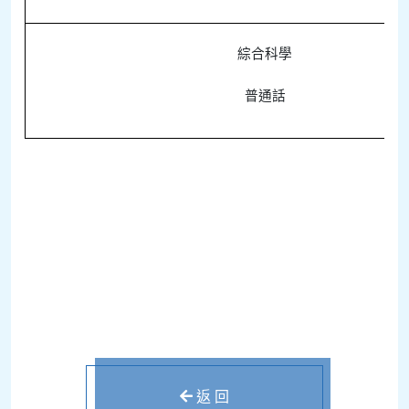
綜合科學
普通話
返 回