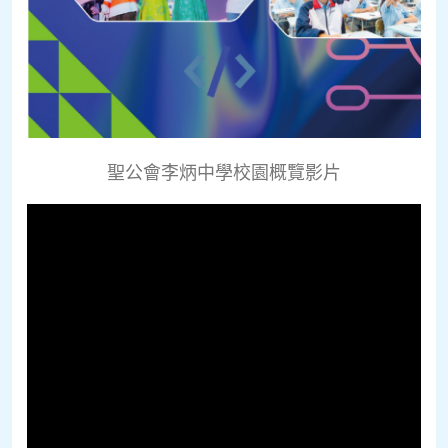
聖公會李炳中學校園概覽影片