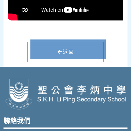
返 回
聯絡我們