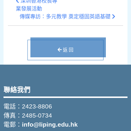
深圳香港校長專
業發展活動
傳媒專訪：多元教學 奠定穩固英語基礎
返 回
聯絡我們
電話：2423-8806
傳真：2485-0734
電郵：
info@liping.edu.hk