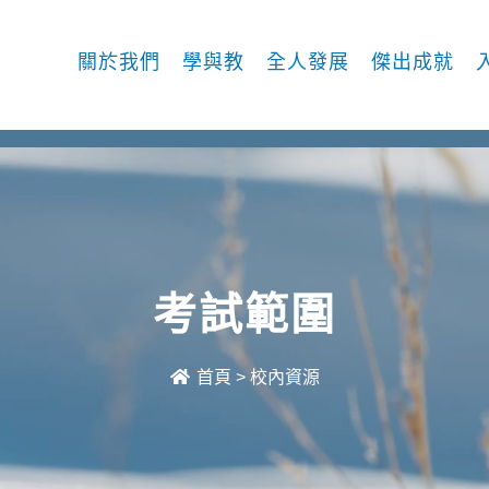
關於我們
學與教
全人發展
傑出成就
考試範圍
首頁
>
校內資源