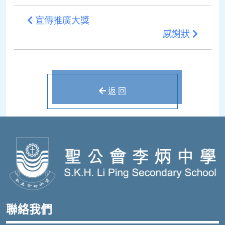
宣傳推廣大獎
感謝狀
返 回
聯絡我們