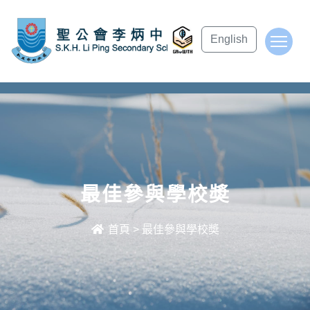
subject Header
English
To
最佳參與學校奬
首頁
>
最佳參與學校奬