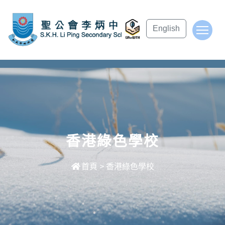
subject Header
English
To
香港綠色學校
首頁
>
香港綠色學校