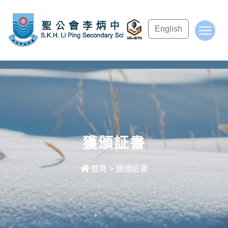
subject Header
English
To
獲頒証書
首頁
>
獲頒証書