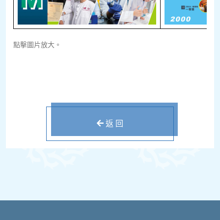
點擊圖片放大。
返 回