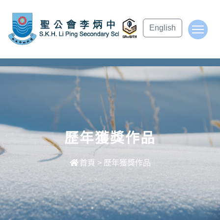
subject Header
English
To
歷年獲獎作品
首頁
>
歷年獲獎作品