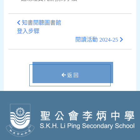
知書閱聽圖書館
登入步驟
閱讀活動 2024-25
返 回