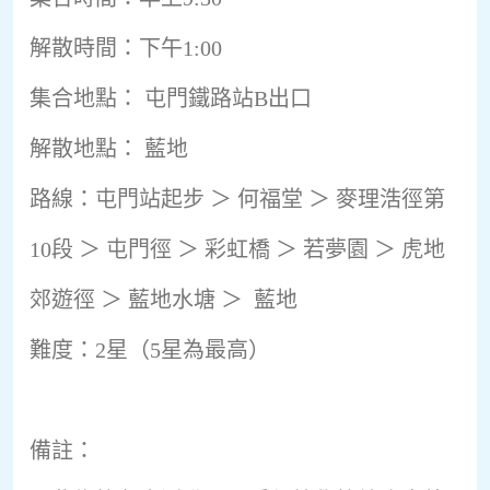
解散時間：下午1:00
集合地點： 屯門鐵路站B出口
解散地點： 藍地
路線：屯門站起步 ＞ 何福堂 ＞ 麥理浩徑第
10段 ＞ 屯門徑 ＞ 彩虹橋 ＞ 若夢園 ＞ 虎地
郊遊徑 ＞ 藍地水塘 ＞ 藍地
難度：2星（5星為最高）
備註：