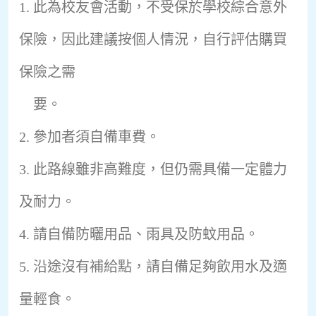
1. 此為校友會活動，不受保於學校綜合意外
保險，
因此建議按個人情況，自行評估購買
保險之需
要。
2. 參加者須自備車費。
3. 此路線雖非高難度，但仍需具備一定體力
及耐力。
4.⁠ ⁠請自備防曬用品、雨具及防蚊用品。
5.⁠ ⁠沿途沒有補給點，請自備足夠飲用水及適
量輕食。