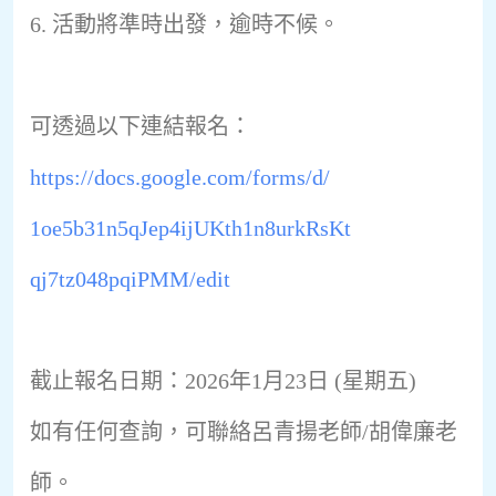
6.⁠ ⁠活動將準時出發，逾時不候。
可透過以下連結報名：
https://docs.google.com/forms/
d/
1oe5b31n5qJep4ijUKth1n8urkRsKt
qj7tz048pqiPMM/edit
截止報名日期：2026年1月23日 (星期五)
如有任何查詢，可聯絡呂青揚老師/胡偉廉老
師。