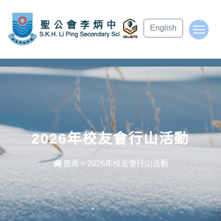
subject Header
English
To
2026年校友會行山活動
首頁
>
2026年校友會行山活動