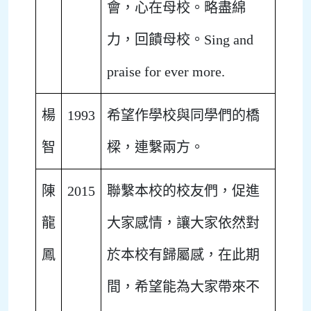
會，心在母校。略盡綿
力，回饋母校。Sing and
praise for ever more.
楊
1993
希望作學校與同學們的橋
智
樑，連繫兩方。
陳
2015
聯繫本校的校友們，促進
龍
大家感情，讓大家依然對
鳳
於本校有歸屬感，在此期
間，希望能為大家帶來不