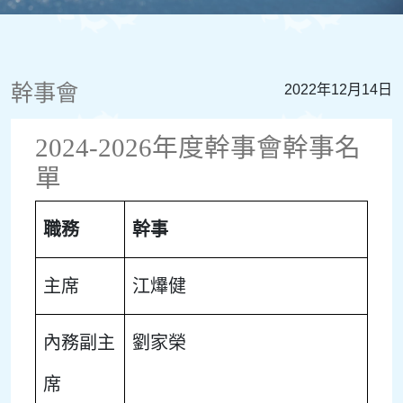
幹事會
2022年12月14日
2024-2026年度幹事會幹事名
單
職務
幹事
主席
江𤒹健
內務副主
劉家榮
席