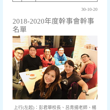
30-10-20
2018-2020年度幹事會幹事
名單
上行(左起)：彭君華校長、呂青揚老師、楊