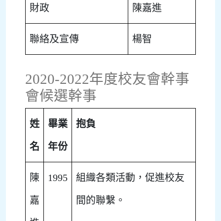
財政
陳嘉進
聯絡及宣傳
楊智
2020-2022年度校友會幹事
會候選幹事
姓
畢業
抱負
名
年份
陳
1995
組織各類活動，促進校友
嘉
間的聯繫。