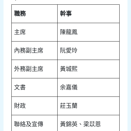
職務
幹事
主席
陳龍鳳
內務副主席
阮愛玲
外務副主席
黃城熙
文書
余嘉儀
財政
莊玉蘭
聯絡及宣傳
黃錦英、梁苡恩