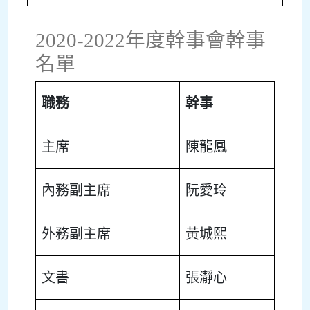
2020-2022年度幹事會幹事
名單
職務
幹事
主席
陳龍鳳
內務副主席
阮愛玲
外務副主席
黃城熙
文書
張瀞心