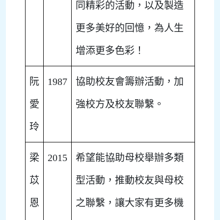
同精彩的活動，以及製造
更多美好的回憶，為人生
增添更多色彩！
阮
1987
協助校友會籌辦活動，加
愛
強校方及校友聯繫。
玲
梁
2015
希望能協助母校舉辦多類
苡
型活動，推動校友與母校
恩
之聯繫，讓大家有更多機