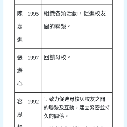
陳
1995
組織各類活動，促進校友
嘉
間的聯繫。
進
張
1997
回饋母校。
瀞
心
1. 致力促進母校與校友之間
容
1992
的聯繫及互動，建立緊密並持
思
久的關係。