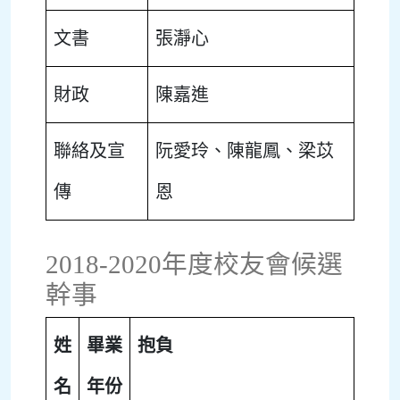
文書
張瀞心
財政
陳嘉進
聯絡及宣
阮愛玲、陳龍鳳、梁苡
傳
恩
2018-2020年度校友會候選
幹事
姓
畢業
抱負
名
年份