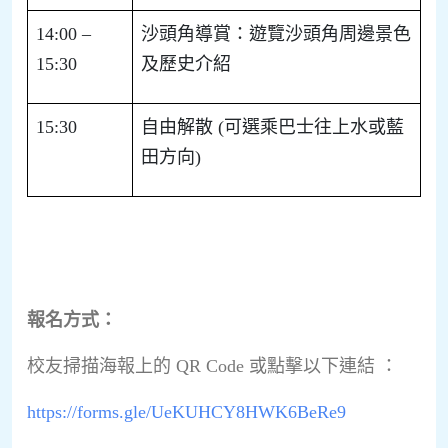
14:00 –
沙頭角導賞：遊覽沙頭角周邊景色
15:30
及歷史介紹
15:30
自由解散
(
可選乘巴士往上水或藍
田方向
)
報名方式：
校友掃描海報上的 QR Code 或點擊以下連結 ：
https://forms.gle/UeKUHCY8HWK6BeRe9