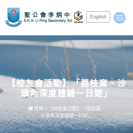
subject Header
English
To
【校友會活動】「荔枝窩、沙
頭角深度體驗一日遊」
首頁
>
【校友會活動】「荔枝窩、
沙頭角深度體驗一日遊」