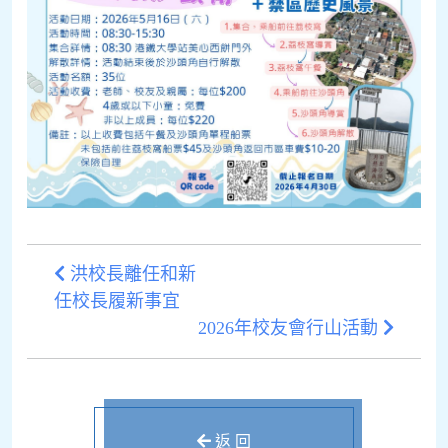
洪校長離任和新
任校長履新事宜
2026年校友會行山活動
返 回