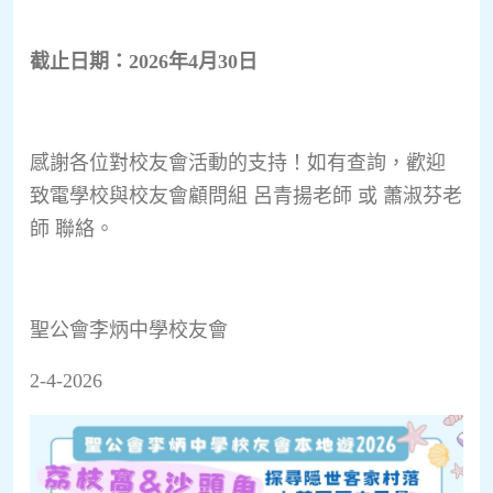
截止日期：
2026
年
4
月
30
日
感謝各位對校友會活動的支持！如有查詢，歡迎
致電學校與校友會顧問組 呂青揚老師 或 蕭淑芬老
師 聯絡。
聖公會李炳中學校友會
2-4-2026