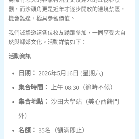
窩擁有悠久的客家村落歷史及迷人的紅樹林景
觀，而沙頭角更是近年才逐步開放的邊境禁區，
機會難逢，極具參觀價值。
我們誠摯邀請各位校友踴躍參加，一同享受大自
然與鄉郊文化。活動詳情如下：
活動資訊
日期：
2026年5月16日 (星期六)
集合時間：
上午 08:30（逾時不候）
集合地點：
沙田大學站（美心西餅門
外）
名額：
35名（額滿即止）