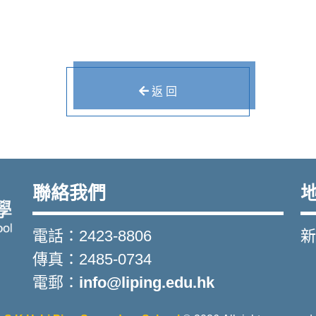
返 回
聯絡我們
電話：2423-8806
新
傳真：2485-0734
電郵：
info@liping.edu.hk