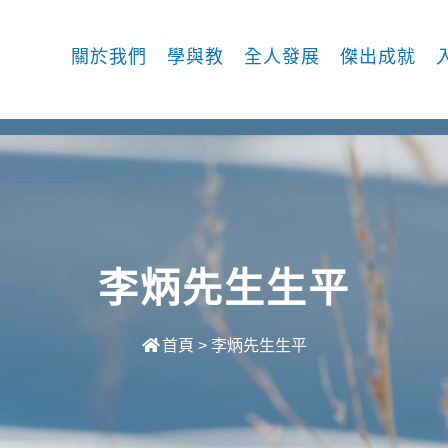
關於我們
學與教
全人發展
傑出成就
李炳先生生平
首頁
>
李炳先生生平