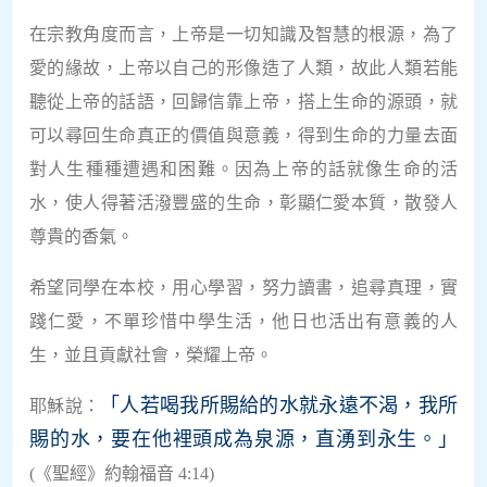
在宗教角度而言，上帝是一切知識及智慧的根源，為了
愛的緣故，上帝以自己的形像造了人類，故此人類若能
聽從上帝的話語，回歸信靠上帝，搭上生命的源頭，就
可以尋回生命真正的價值與意義，得到生命的力量去面
對人生種種遭遇和困難。因為上帝的話就像生命的活
水，使人得著活潑豐盛的生命，彰顯仁愛本質，散發人
尊貴的香氣。
希望同學在本校，用心學習，努力讀書，追尋真理，實
踐仁愛，不單珍惜中學生活，他日也活出有意義的人
生，並且貢獻社會，榮耀上帝。
「人若喝我所賜給的水就永遠不渴，我所
耶穌說：
賜的水，要在他裡頭成為泉源，直湧到永生。」
(《聖經》約翰福音 4:14)