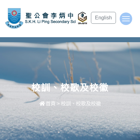
subject Header
English
To
校訓、校歌及校徽
首頁
>
校訓、校歌及校徽