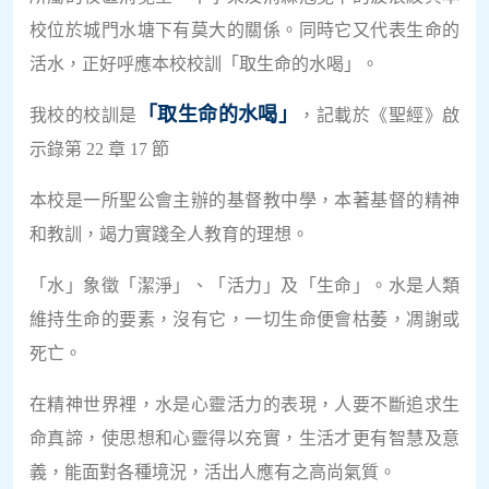
校位於城門水塘下有莫大的關係。同時它又代表生命的
活水，正好呼應本校校訓「取生命的水喝」。
「取生命的水喝」
我校的校訓是
，記載於《聖經》啟
示錄第 22 章 17 節
本校是一所聖公會主辦的基督教中學，本著基督的精神
和教訓，竭力實踐全人教育的理想。
「水」象徵「潔淨」、「活力」及「生命」。水是人類
維持生命的要素，沒有它，一切生命便會枯萎，凋謝或
死亡。
在精神世界裡，水是心靈活力的表現，人要不斷追求生
命真諦，使思想和心靈得以充實，生活才更有智慧及意
義，能面對各種境況，活出人應有之高尚氣質。