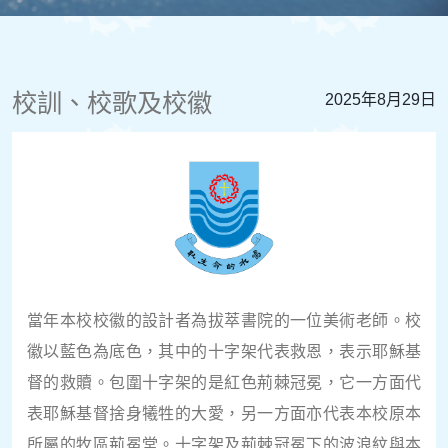
校訓、校歌及校徽
2025年8月29日
當年本校校徽的設計者為拔萃書院的一位美術老師。校
徽以藍色為底色，其中的十字架代表救恩，表示耶穌基
督的救贖。包圍十字架的是紅色荊棘冠冕，它一方面代
表耶穌基督捨身犧牲的大愛，另一方面亦代表本校原本
所屬的牧區荊冕堂。十字架及荊棘冠冕下的波浪紋與本