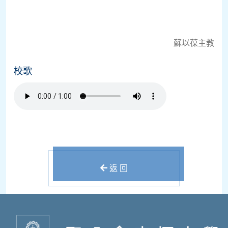
蘇以葆主教
校歌
返 回