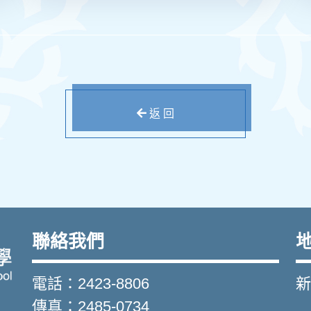
返 回
聯絡我們
電話：2423-8806
新
傳真：2485-0734