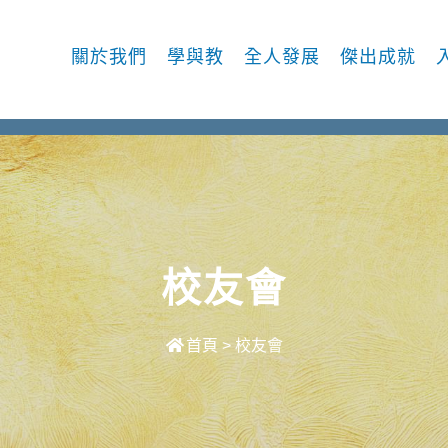
關於我們
學與教
全人發展
傑出成就
校友會
首頁
>
校友會