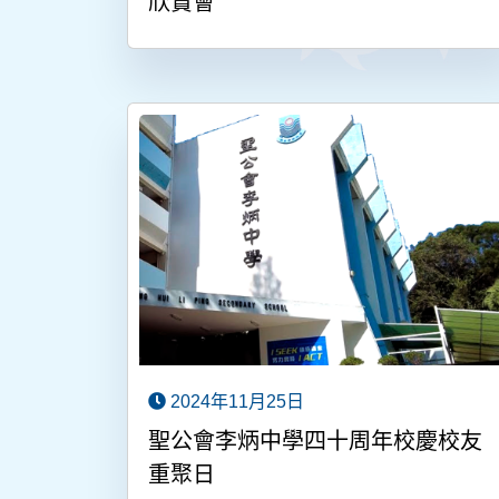
欣賞會
2024年11月25日
聖公會李炳中學四十周年校慶校友
重聚日