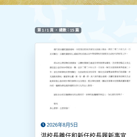
第 1 / 1 頁 ， 總數：15 篇
2026年8月5日
洪校長離任和新任校長履新事宜