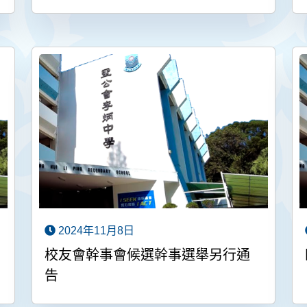
2024年11月8日
校友會幹事會候選幹事選舉另行通
告