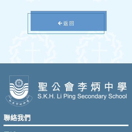
返 回
聯絡我們