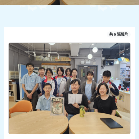
共 6 張相片