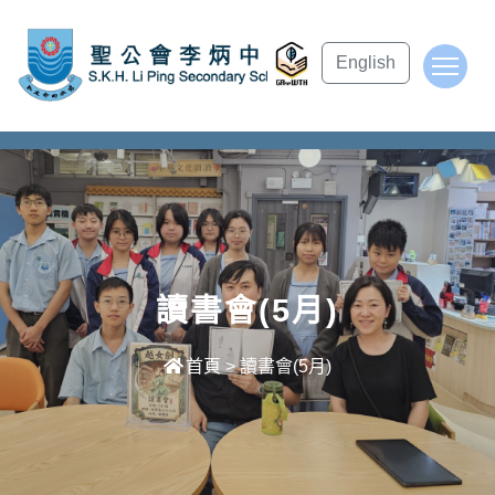
subject Header
English
To
讀書會(5月)
首頁
>
讀書會(5月)