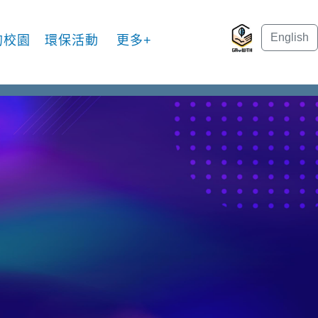
English
的校園
環保活動
更多+