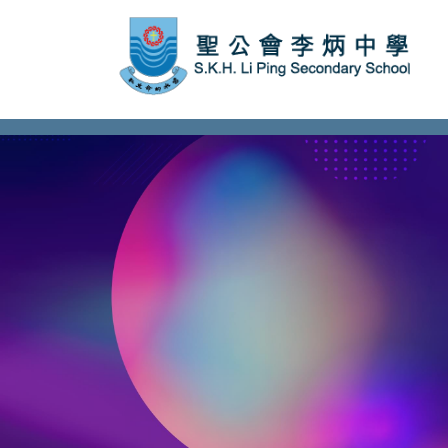
subject Header