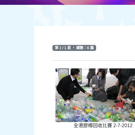
第 1 / 1 頁 ， 總數：6 篇
全港膠樽回收比賽 2-7-2012