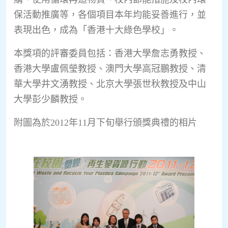
保活動推廣等，各個項目本年均能妥善進行，並
表現出色，成為「香港十大綠色學校」。
本獎項的評審委員包括：香港大學詹志勇教授、
香港大學盧佩瑩教授、澳門大學高冠鵬教授、清
華大學井文湧教授、北京大學張世秋教授及中山
大學彭少麟教授。
附圖為於2012年11月下旬舉行頒獎典禮的相片