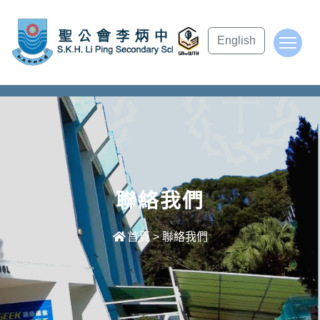
subject Header
English
To
聯絡我們
首頁
>
聯絡我們