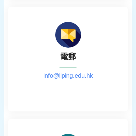
電郵
info@liping.edu.hk