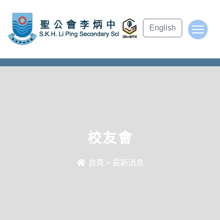
subject Header
English
To
校友會
首頁
>
最新消息