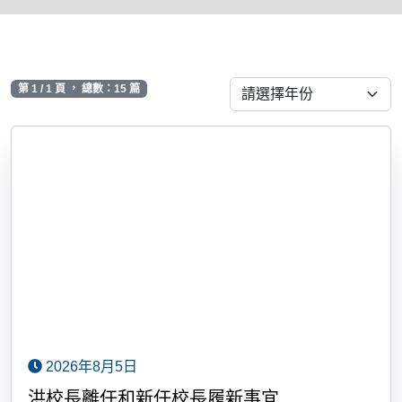
第 1 / 1 頁 ， 總數：15 篇
2026年8月5日
洪校長離任和新任校長履新事宜