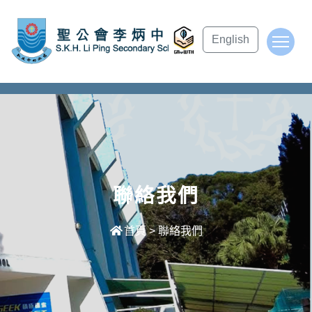
subject Header
English
To
聯絡我們
首頁
>
聯絡我們