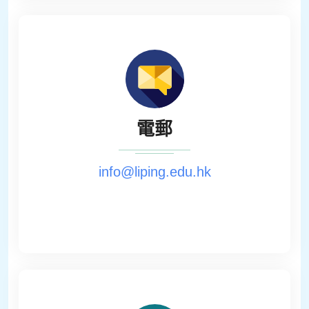
電郵
info@liping.edu.hk