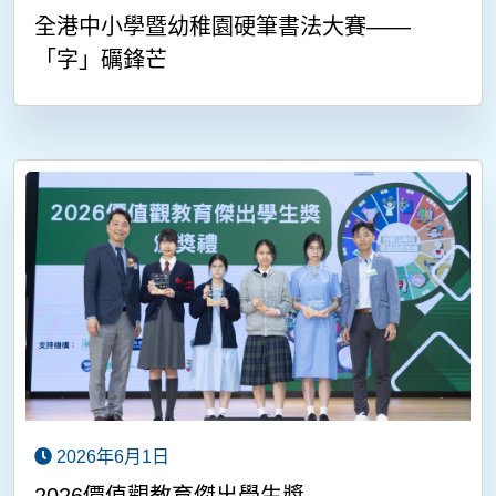
全港中小學暨幼稚園硬筆書法大賽——
「字」礪鋒芒
2026年6月1日