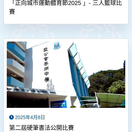
「正向城市運動體育節2025 」- 三人籃球比
賽
2025年4月8日
第二屆硬筆書法公開比賽