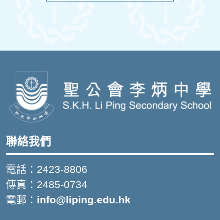
聯絡我們
電話：2423-8806
傳真：2485-0734
電郵：
info@liping.edu.hk