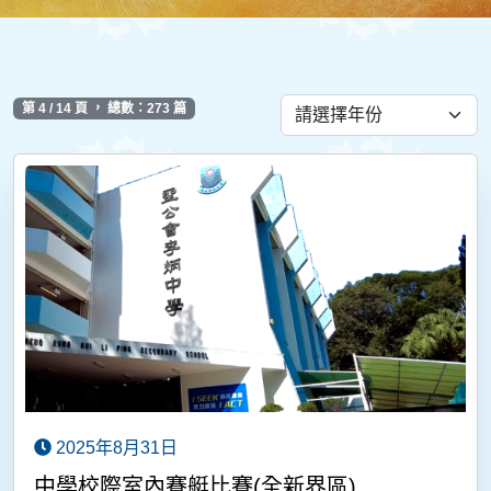
第 4 / 14 頁 ， 總數：273 篇
2025年8月31日
中學校際室內賽艇比賽(全新界區)