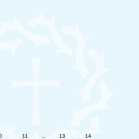
0
11
13
14
...