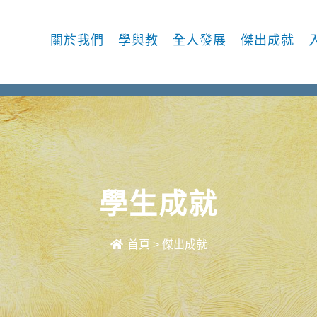
關於我們
學與教
全人發展
傑出成就
學生成就
首頁
>
傑出成就