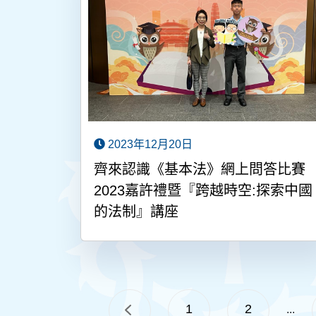
2023年12月20日
齊來認識《基本法》網上問答比賽
2023嘉許禮暨『跨越時空:探索中國
的法制』講座
1
2
...