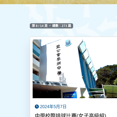
第 8 / 14 頁 ， 總數：273 篇
2024年5月7日
中學校際排球比賽(女子高級組)