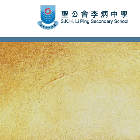
subject Header