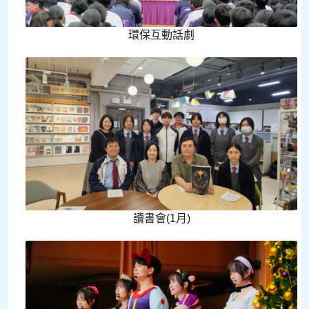
環保互動話劇
讀書會(1月)