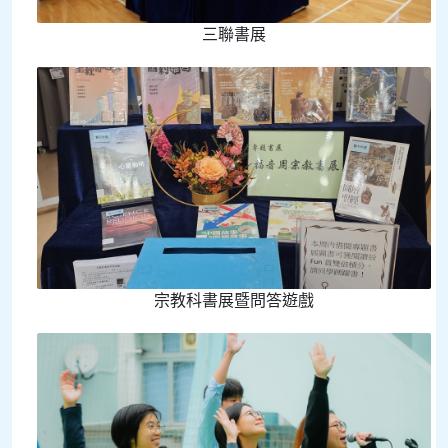
三聯書展
宗教科書展暨問答遊戲