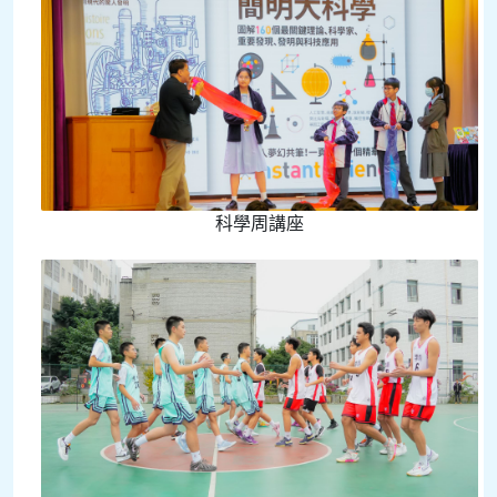
科學周講座