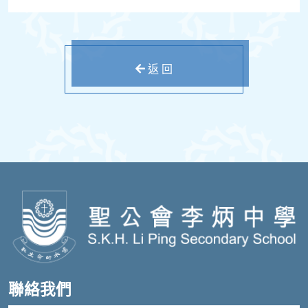
返 回
聯絡我們