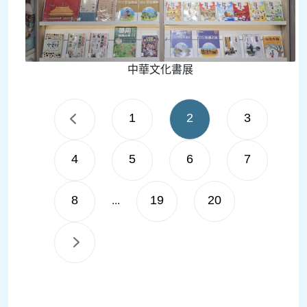
中華文化書展
1
2
3
4
5
6
7
8
19
20
...