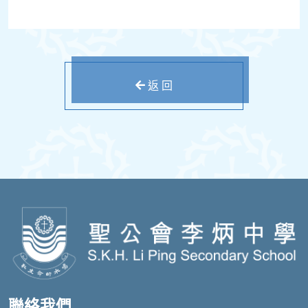
返 回
聯絡我們