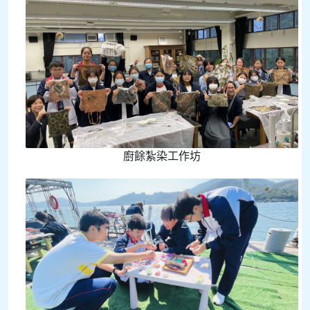
廚餘紮染工作坊