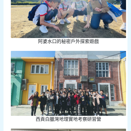
阿婆水口的秘密戶外探索遊戲
西貢白臘灣地理實地考察研習營