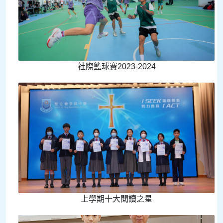
社際籃球賽2023-2024
上學期十大閱讀之星