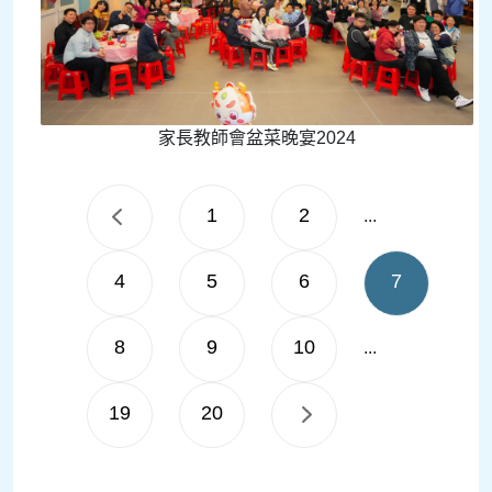
家長教師會盆菜晚宴2024
1
2
...
4
5
6
7
8
9
10
...
19
20