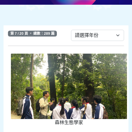
第 7 / 20 頁 ， 總數：289 篇
森林生態學家